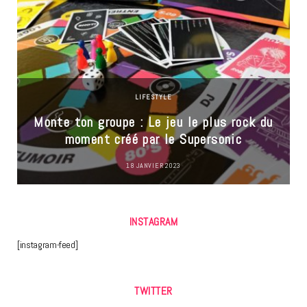
LIFESTYLE
Monte ton groupe : Le jeu le plus rock du
moment créé par le Supersonic
18 JANVIER 2023
INSTAGRAM
[instagram-feed]
TWITTER