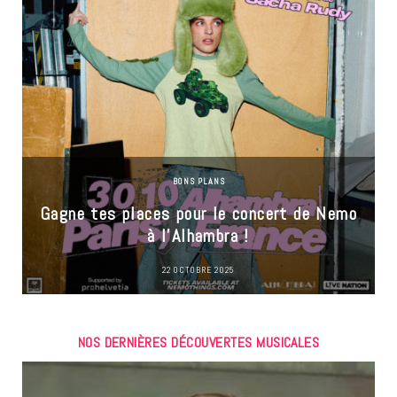
BONS PLANS
Gagne tes places pour le concert de Nemo
à l’Alhambra !
22 OCTOBRE 2025
NOS DERNIÈRES DÉCOUVERTES MUSICALES