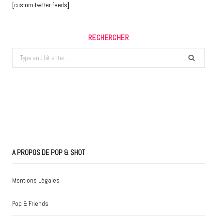
[custom-twitter-feeds]
RECHERCHER
Search
for:
A PROPOS DE POP & SHOT
Mentions Légales
Pop & Friends