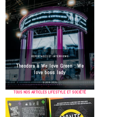
REPORTAGES ET INTERVIEWS
Theodora à We love Green : We
Hayle
love boss lady
Gree
9 JUIN 2026
TOUS NOS ARTICLES LIFESTYLE ET SOCIÉTÉ