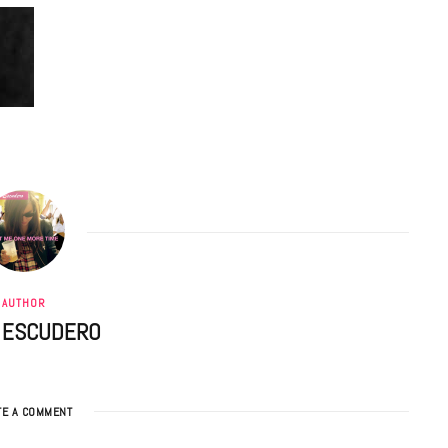
AUTHOR
A ESCUDERO
TE A COMMENT