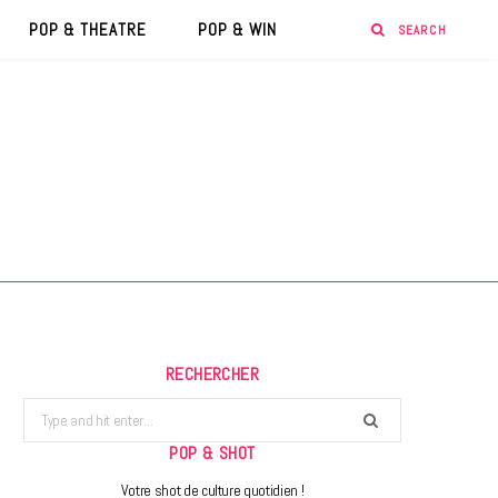
POP & THEATRE
POP & WIN
RECHERCHER
Search
for:
POP & SHOT
Votre shot de culture quotidien !