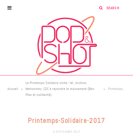
Le Printemps Solidaire invite –M-, Archive,
»
»
Accueil
Metronomy, C2C à rejoindre le mouvement (Bon
Printemps-Solidaire-2017
Plan et solidarité)
Printemps-Solidaire-2017
8 SEPTEMBRE 2017