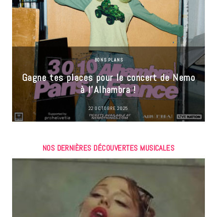
BONS PLANS
Gagne tes places pour le concert de Nemo
à l’Alhambra !
22 OCTOBRE 2025
NOS DERNIÈRES DÉCOUVERTES MUSICALES