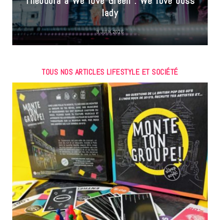
Theodora à We love Green : We love boss
lady
9 JUIN 2026
TOUS NOS ARTICLES LIFESTYLE ET SOCIÉTÉ