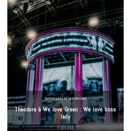
REPORTAGES ET INTERVIEWS
Theodora à We love Green : We love boss
lady
9 JUIN 2026