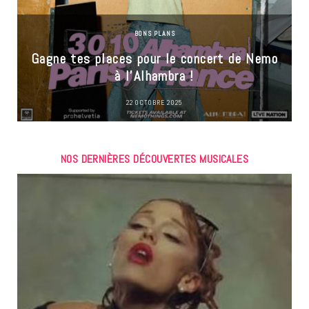
BONS PLANS
Gagne tes places pour le concert de Nemo
à l’Alhambra !
22 OCTOBRE 2025
NOS DERNIÈRES DÉCOUVERTES MUSICALES