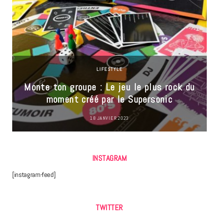
LIFESTYLE
Monte ton groupe : Le jeu le plus rock du
moment créé par le Supersonic
18 JANVIER 2023
INSTAGRAM
[instagram-feed]
TWITTER