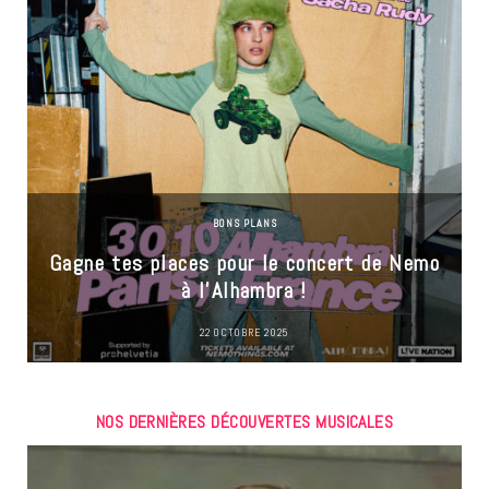
BONS PLANS
Gagne tes places pour le concert de Nemo
à l’Alhambra !
22 OCTOBRE 2025
NOS DERNIÈRES DÉCOUVERTES MUSICALES