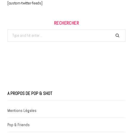
[custom-twitter-feeds]
RECHERCHER
Search
for:
A PROPOS DE POP & SHOT
Mentions Légales
Pop & Friends