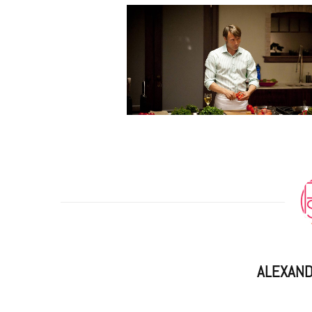
m
ALEXAN