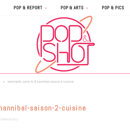
POP & REPORT
POP & ARTS
POP & PICS
»
s
mechants serie tv 8 hannibal-saison-2-cuisine
hannibal-saison-2-cuisine
FÉVRIER 2017