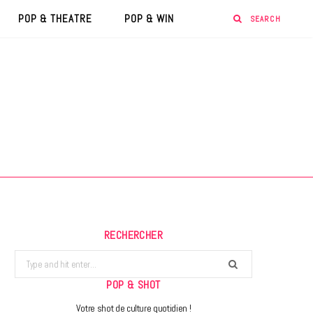
POP & THEATRE
POP & WIN
RECHERCHER
Search
for:
POP & SHOT
Votre shot de culture quotidien !