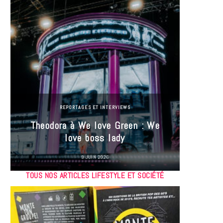
REPORTAGES ET INTERVIEWS
Theodora à We love Green : We
Hayle
love boss lady
Gree
9 JUIN 2026
TOUS NOS ARTICLES LIFESTYLE ET SOCIÉTÉ