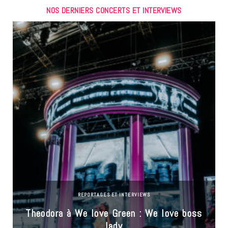
NOS DERNIERS CONCERTS ET INTERVIEWS
REPORTAGES ET INTERVIEWS
Theodora à We love Green : We love boss
lady