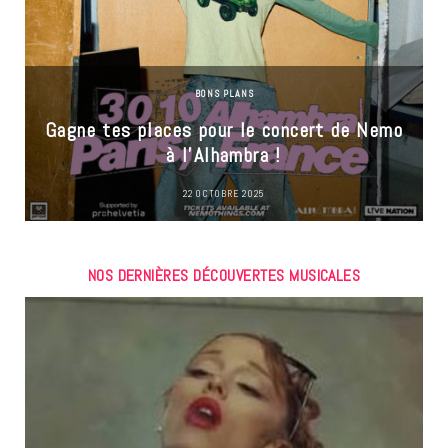
BONS PLANS
Gagne tes places pour le concert de Nemo
à l’Alhambra !
22 OCTOBRE 2025
NOS DERNIÈRES DÉCOUVERTES MUSICALES