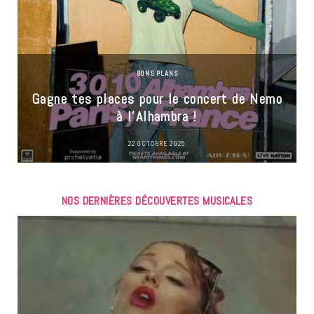
BONS PLANS
Gagne tes places pour le concert de Nemo
à l’Alhambra !
22 OCTOBRE 2025
NOS DERNIÈRES DÉCOUVERTES MUSICALES