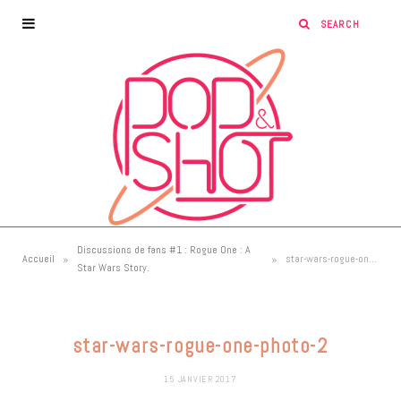
Discussions de fans #1 : Rogue One : A
»
»
Accueil
star-wars-rogue-one-photo-2
Star Wars Story.
star-wars-rogue-one-photo-2
15 JANVIER 2017