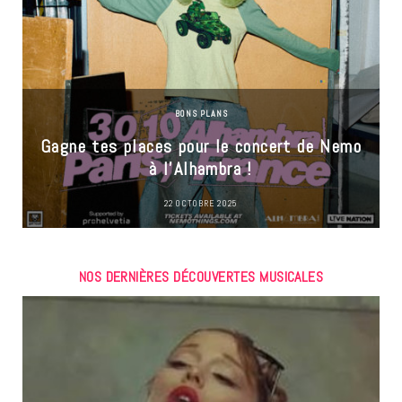
BONS PLANS
Gagne tes places pour le concert de Nemo
à l’Alhambra !
22 OCTOBRE 2025
NOS DERNIÈRES DÉCOUVERTES MUSICALES