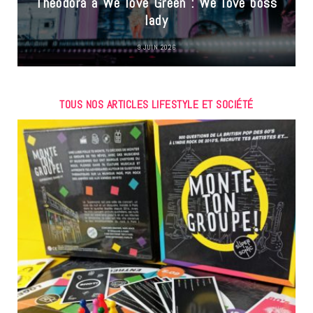
Theodora à We love Green : We love boss
lady
9 JUIN 2026
TOUS NOS ARTICLES LIFESTYLE ET SOCIÉTÉ