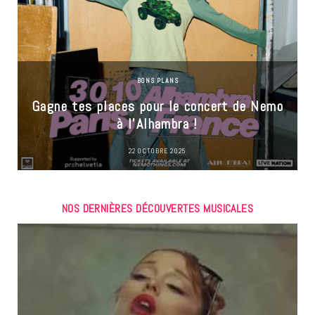
BONS PLANS
Gagne tes places pour le concert de Nemo
à l’Alhambra !
22 OCTOBRE 2025
NOS DERNIÈRES DÉCOUVERTES MUSICALES