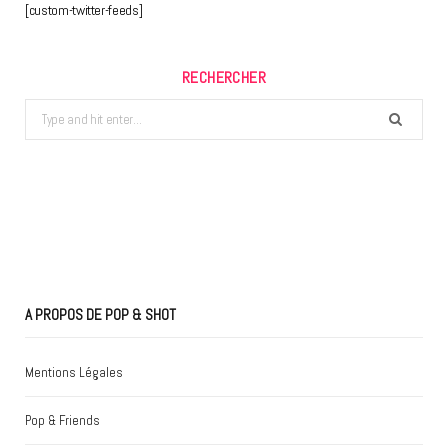
[custom-twitter-feeds]
RECHERCHER
Search
for:
A PROPOS DE POP & SHOT
Mentions Légales
Pop & Friends