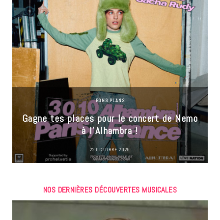
BONS PLANS
Gagne tes places pour le concert de Nemo
à l’Alhambra !
22 OCTOBRE 2025
NOS DERNIÈRES DÉCOUVERTES MUSICALES