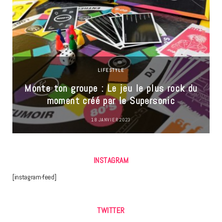
LIFESTYLE
Monte ton groupe : Le jeu le plus rock du
moment créé par le Supersonic
18 JANVIER 2023
INSTAGRAM
[instagram-feed]
TWITTER