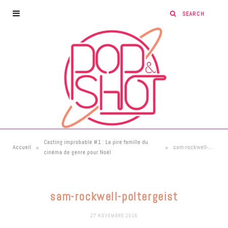
Casting improbable #1 : La pire famille du
»
»
Accueil
sam-rockwell-poltergeist
cinéma de genre pour Noël
sam-rockwell-poltergeist
27 NOVEMBRE 2016