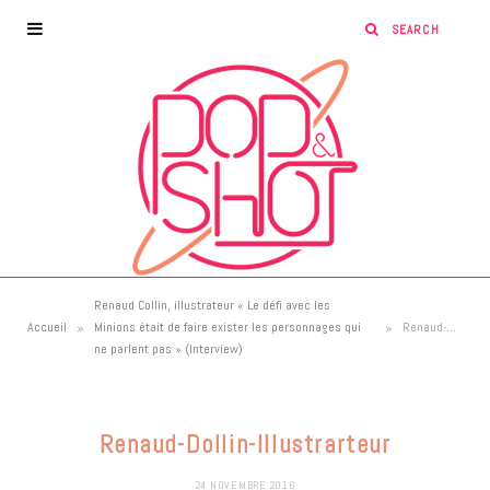
Renaud Collin, illustrateur « Le défi avec les
»
»
Accueil
Minions était de faire exister les personnages qui
Renaud-Dollin-Illustrarteur
ne parlent pas » (Interview)
Renaud-Dollin-Illustrarteur
24 NOVEMBRE 2016