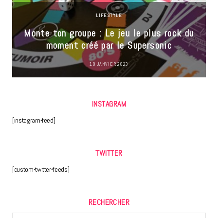
LIFESTYLE
Monte ton groupe : Le jeu le plus rock du
moment créé par le Supersonic
18 JANVIER 2023
INSTAGRAM
[instagram-feed]
TWITTER
[custom-twitter-feeds]
RECHERCHER