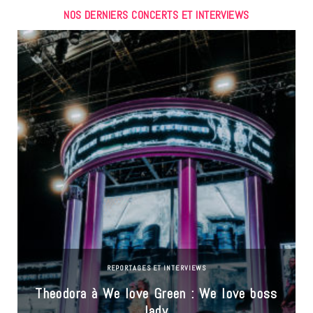
NOS DERNIERS CONCERTS ET INTERVIEWS
REPORTAGES ET INTERVIEWS
Theodora à We love Green : We love boss
lady