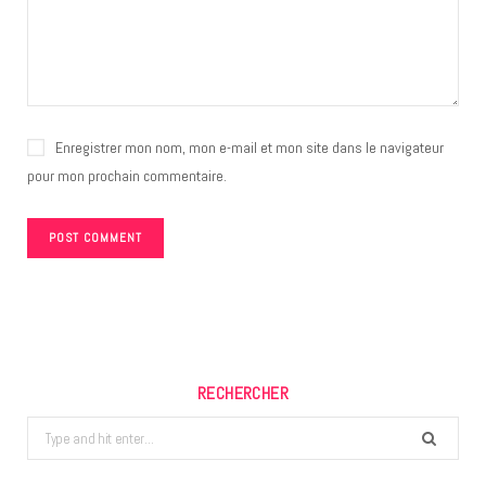
Enregistrer mon nom, mon e-mail et mon site dans le navigateur
pour mon prochain commentaire.
RECHERCHER
Search
for: