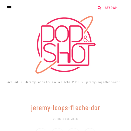
»
»
Accueil
Jeremy Loops brille à La Flèche d’Or !
jeremy-loops-fleche-dor
jeremy-loops-fleche-dor
29 OCTOBRE 2016