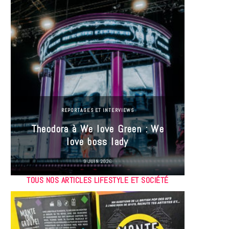
REPORTAGES ET INTERVIEWS
Theodora à We love Green : We
Hayle
love boss lady
Gree
9 JUIN 2026
TOUS NOS ARTICLES LIFESTYLE ET SOCIÉTÉ