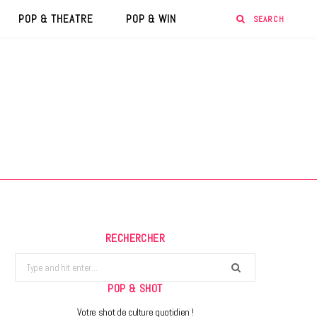
POP & THEATRE
POP & WIN
RECHERCHER
Search
for:
POP & SHOT
Votre shot de culture quotidien !