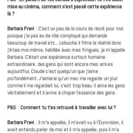
mise au cinéma, comment s’est passé cette expérience
là ?
Barbara Pravi
: C’est un peu de la cours de récré pour moi
puisque j’ai pas eu de rôle compliqué qui demande
beaucoup de travail etc… Lelouche il filme la réalité donc
j’étais moi-même, habillée avec mes fringues, je m’appelle
Barbara. C’était une expérience surtout humaine
extraordinaire, des gens qui sont encore mes ami.es
aujourd’hui. Claude c’est quelqu’un que j’aime
profondément. J’aimerai qu’un mec me regarde un jour
comme il me regardait lui, c’est trop beau. Il aime les gens
véritablement et il arrive à choper l’essence des gens.
P&S
:
Comment tu t’es retrouvé à travailler avec lui ?
Barbara Pravi
: Il m’a appelée, il m’avait vu à l’Eurovision, il
avait entendu parler de moi et il m’a appelée, puis il m’a