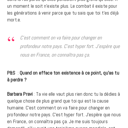
un moment le soit n’existe plus. Le combat il existe pour
les générations à venir parce que tu sais que toi t’es déjà
mort.e.
C’est comment on va faire pour changer en
profondeur notre pays. C’est hyper fort. J’espère que
nous en France, on connaîtra pas ça.
P&S
:
Quand on efface ton existence à ce point, qu’as tu
à perdre ?
Barbara Pravi
: Ta vie elle vaut plus rien donc tu la dédies à
quelque chose de plus grand que toi qui est la cause
humaine. C’est comment on va faire pour changer en
profondeur notre pays. C’est hyper fort. J’espère que nous
en France, on connaîtra pas ça. Je me suis toujours