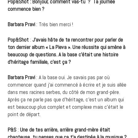
Pop&Shot
: Bonjour, comment vas-tu ? Ta journée
commence bien ?
Barbara Pravi
: Très bien merci !
Pop&Shot
:
J’avais hâte de te rencontrer pour parler de
ton dernier album « La Pieva ». Une réussite qui amène à
beaucoup de questions. A la base c’était une histoire
d’héritage familiale, c’est ça ?
Barbara Pravi
: A la base oui. Je savais pas par où
commencer quand j’ai commencé à écrire et je suis allée
dans mes racines serbes, du côté de mon grand-père.
Après ça ne parle pas que d’héritage, c’est un album qui
est beaucoup plus complet et complexe mais c’était le
point de départ.
P&S
:
Une de tes arrière, arrière grand-mère était
chanteuse, tu penses que ça t’a destinée à la musique ?