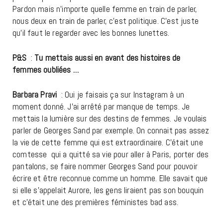
Pardon mais n’importe quelle femme en train de parler,
nous deux en train de parler, c’est politique. C’est juste
qu’il faut le regarder avec les bonnes lunettes.
P&S
:
Tu mettais aussi en avant des histoires de
femmes oubliées …
Barbara Pravi
: Oui je faisais ça sur Instagram à un
moment donné. J’ai arrêté par manque de temps. Je
mettais la lumière sur des destins de femmes. Je voulais
parler de Georges Sand par exemple. On connait pas assez
la vie de cette femme qui est extraordinaire. C’était une
comtesse qui a quitté sa vie pour aller à Paris, porter des
pantalons, se faire nommer Georges Sand pour pouvoir
écrire et être reconnue comme un homme. Elle savait que
si elle s’appelait Aurore, les gens liraient pas son bouquin
et c’était une des premières féministes bad ass.