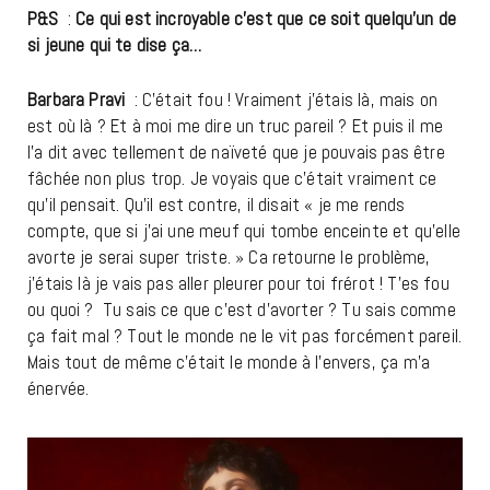
P&S
:
Ce qui est incroyable c’est que ce soit quelqu’un de
si jeune qui te dise ça…
Barbara Pravi
: C’était fou ! Vraiment j’étais là, mais on
est où là ? Et à moi me dire un truc pareil ? Et puis il me
l’a dit avec tellement de naïveté que je pouvais pas être
fâchée non plus trop. Je voyais que c’était vraiment ce
qu’il pensait. Qu’il est contre, il disait « je me rends
compte, que si j’ai une meuf qui tombe enceinte et qu’elle
avorte je serai super triste. » Ca retourne le problème,
j’étais là je vais pas aller pleurer pour toi frérot ! T’es fou
ou quoi ? Tu sais ce que c’est d’avorter ? Tu sais comme
ça fait mal ? Tout le monde ne le vit pas forcément pareil.
Mais tout de même c’était le monde à l’envers, ça m’a
énervée.