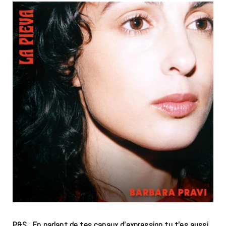
P&S
:
En parlant de tes canaux d’expression tu t’es aussi