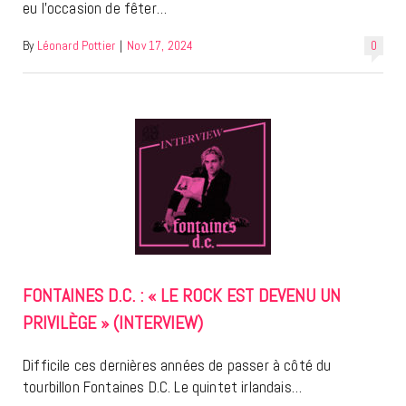
eu l’occasion de fêter…
By
Léonard Pottier
|
Nov 17, 2024
0
FONTAINES D.C. : « LE ROCK EST DEVENU UN
PRIVILÈGE » (INTERVIEW)
Difficile ces dernières années de passer à côté du
tourbillon Fontaines D.C. Le quintet irlandais…