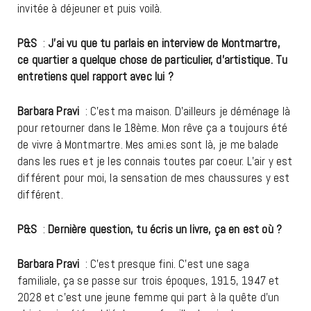
invitée à déjeuner et puis voilà.
P&S
:
J’ai vu que tu parlais en interview de Montmartre,
ce quartier a quelque chose de particulier, d’artistique. Tu
entretiens quel rapport avec lui ?
Barbara Pravi
: C’est ma maison. D’ailleurs je déménage là
pour retourner dans le 18ème. Mon rêve ça a toujours été
de vivre à Montmartre. Mes ami.es sont là, je me balade
dans les rues et je les connais toutes par coeur. L’air y est
différent pour moi, la sensation de mes chaussures y est
différent.
P&S
:
Dernière question, tu écris un livre, ça en est où ?
Barbara Pravi
: C’est presque fini. C’est une saga
familiale, ça se passe sur trois époques, 1915, 1947 et
2028 et c’est une jeune femme qui part à la quête d’un