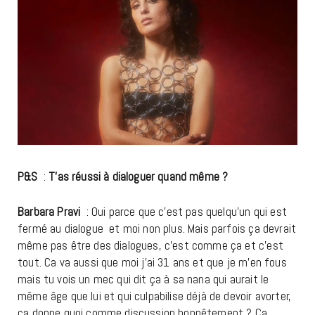
P&S
:
T’as réussi à dialoguer quand même ?
Barbara Pravi
: Oui parce que c’est pas quelqu’un qui est
fermé au dialogue et moi non plus. Mais parfois ça devrait
même pas être des dialogues, c’est comme ça et c’est
tout. Ca va aussi que moi j’ai 31 ans et que je m’en fous
mais tu vois un mec qui dit ça à sa nana qui aurait le
même âge que lui et qui culpabilise déjà de devoir avorter,
ça donne quoi comme discussion honnêtement ? Ca