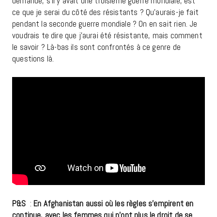
demandé, s’il y avait une troisième guerre mondiale, est
ce que je serai du côté des résistants ? Qu’aurais-je fait
pendant la seconde guerre mondiale ? On en sait rien. Je
voudrais te dire que j’aurai été résistante, mais comment
le savoir ? Là-bas ils sont confrontés à ce genre de
questions là.
P&S
:
En Afghanistan aussi où les règles s’empirent en
continue, avec les femmes qui n’ont plus le droit de se