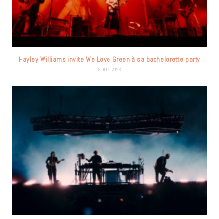
Hayley Williams invite We Love Green à sa bachelorette party
9 JUIN 2026