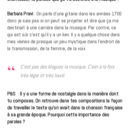
Barbara Pravi
: On parle d’une gitane dans les années 1700
donc je sais pas si on peut se projeter et dire que ça me
destinait à une carrière dans la musique. Par contre, ce
qui est sûr c’est qu’il y a un lien. Il y a quelque chose dans
mes veines de presque un peu mystique dans l’endroit de
la transmission, de la femme, de la voix.
C’est pas des blagues la musique. C’est à la fois
très léger et très lourd.
P&S
:
Il y a une forme de nostalgie dans la manière dont
tu composes. On retrouve dans tes compositions la façon
de travailler le texte qu’on avait dans la chanson française
à sa grande époque. Pourquoi cette importance des
paroles ?