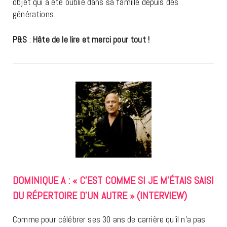
objet qui a été oublié dans sa famille depuis des
générations.
P&S
:
Hâte de le lire et merci pour tout !
DOMINIQUE A : « C’EST COMME SI JE M’ÉTAIS SAISI
DU RÉPERTOIRE D’UN AUTRE » (INTERVIEW)
Comme pour célébrer ses 30 ans de carrière qu’il n’a pas