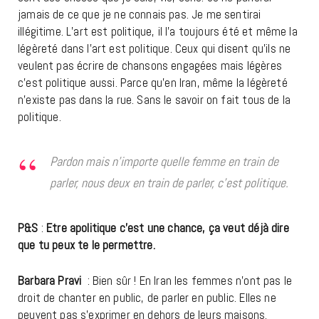
jamais de ce que je ne connais pas. Je me sentirai
illégitime. L’art est politique, il l’a toujours été et même la
légèreté dans l’art est politique. Ceux qui disent qu’ils ne
veulent pas écrire de chansons engagées mais légères
c’est politique aussi. Parce qu’en Iran, même la légèreté
n’existe pas dans la rue. Sans le savoir on fait tous de la
politique.
Pardon mais n’importe quelle femme en train de
parler, nous deux en train de parler, c’est politique.
P&S
:
Etre apolitique c’est une chance, ça veut déjà dire
que tu peux te le permettre.
Barbara Pravi
: Bien sûr ! En Iran les femmes n’ont pas le
droit de chanter en public, de parler en public. Elles ne
peuvent pas s’exprimer en dehors de leurs maisons.