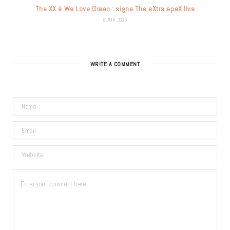
The XX à We Love Green : signe The eXtra apeX live
8 JUIN 2026
WRITE A COMMENT