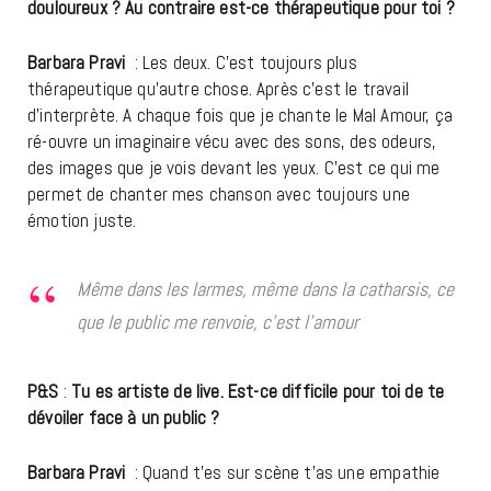
douloureux ? Au contraire est-ce thérapeutique pour toi ?
Barbara Pravi
: Les deux. C’est toujours plus
thérapeutique qu’autre chose. Après c’est le travail
d’interprète. A chaque fois que je chante le Mal Amour, ça
ré-ouvre un imaginaire vécu avec des sons, des odeurs,
des images que je vois devant les yeux. C’est ce qui me
permet de chanter mes chanson avec toujours une
émotion juste.
Même dans les larmes, même dans la catharsis, ce
que le public me renvoie, c’est l’amour
P&S
:
Tu es artiste de live. Est-ce difficile pour toi de te
dévoiler face à un public ?
Barbara Pravi
: Quand t’es sur scène t’as une empathie