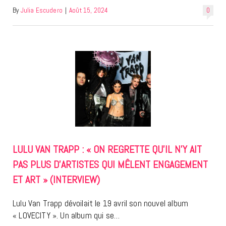
By
Julia Escudero
|
Août 15, 2024
0
LULU VAN TRAPP : « ON REGRETTE QU’IL N’Y AIT
PAS PLUS D’ARTISTES QUI MÊLENT ENGAGEMENT
ET ART » (INTERVIEW)
Lulu Van Trapp dévoilait le 19 avril son nouvel album
« LOVECITY ». Un album qui se…