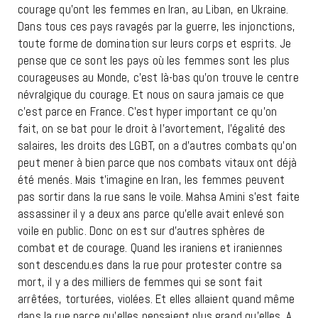
courage qu’ont les femmes en Iran, au Liban, en Ukraine.
Dans tous ces pays ravagés par la guerre, les injonctions,
toute forme de domination sur leurs corps et esprits. Je
pense que ce sont les pays où les femmes sont les plus
courageuses au Monde, c’est là-bas qu’on trouve le centre
névralgique du courage. Et nous on saura jamais ce que
c’est parce en France. C’est hyper important ce qu’on
fait, on se bat pour le droit à l’avortement, l’égalité des
salaires, les droits des LGBT, on a d’autres combats qu’on
peut mener à bien parce que nos combats vitaux ont déjà
été menés. Mais t’imagine en Iran, les femmes peuvent
pas sortir dans la rue sans le voile. Mahsa Amini s’est faite
assassiner il y a deux ans parce qu’elle avait enlevé son
voile en public. Donc on est sur d’autres sphères de
combat et de courage. Quand les iraniens et iraniennes
sont descendu.es dans la rue pour protester contre sa
mort, il y a des milliers de femmes qui se sont fait
arrêtées, torturées, violées. Et elles allaient quand même
dans la rue parce qu’elles pensaient plus grand qu’elles. A