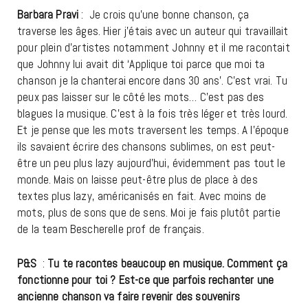
Barbara Pravi
: Je crois qu’une bonne chanson, ça
traverse les âges. Hier j’étais avec un auteur qui travaillait
pour plein d’artistes notamment Johnny et il me racontait
que Johnny lui avait dit ‘Applique toi parce que moi ta
chanson je la chanterai encore dans 30 ans’. C’est vrai. Tu
peux pas laisser sur le côté les mots… C’est pas des
blagues la musique. C’est à la fois très léger et très lourd.
Et je pense que les mots traversent les temps. A l’époque
ils savaient écrire des chansons sublimes, on est peut-
être un peu plus lazy aujourd’hui, évidemment pas tout le
monde. Mais on laisse peut-être plus de place à des
textes plus lazy, américanisés en fait. Avec moins de
mots, plus de sons que de sens. Moi je fais plutôt partie
de la team Bescherelle prof de français.
P&S
:
Tu te racontes beaucoup en musique. Comment ça
fonctionne pour toi ? Est-ce que parfois rechanter une
ancienne chanson va faire revenir des souvenirs