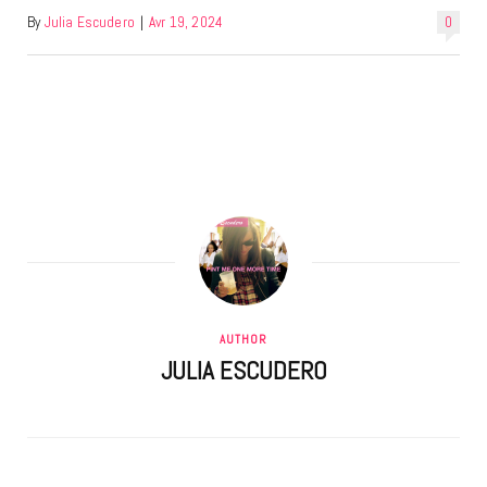
By
Julia Escudero
|
Avr 19, 2024
0
AUTHOR
JULIA ESCUDERO