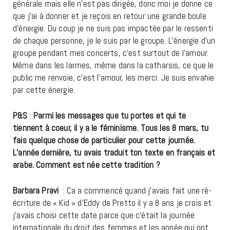
générale mais elle n’est pas dirigée, donc moi je donne ce
que j’ai à donner et je reçois en retour une grande boule
d’énergie. Du coup je ne suis pas impactée par le ressenti
de chaque personne, je le suis par le groupe. L’énergie d’un
groupe pendant mes concerts, c’est surtout de l’amour.
Même dans les larmes, même dans la catharsis, ce que le
public me renvoie, c’est l’amour, les merci. Je suis envahie
par cette énergie.
P&S
:
Parmi les messages que tu portes et qui te
tiennent à coeur, il y a le féminisme. Tous les 8 mars, tu
fais quelque chose de particulier pour cette journée.
L’année dernière, tu avais traduit ton texte en français et
arabe. Comment est née cette tradition ?
Barbara Pravi
: Ca a commencé quand j’avais fait une ré-
écriture de « Kid » d’Eddy de Pretto il y a 8 ans je crois et
j’avais choisi cette date parce que c’était la journée
internationale du droit des femmes et les année qui ont