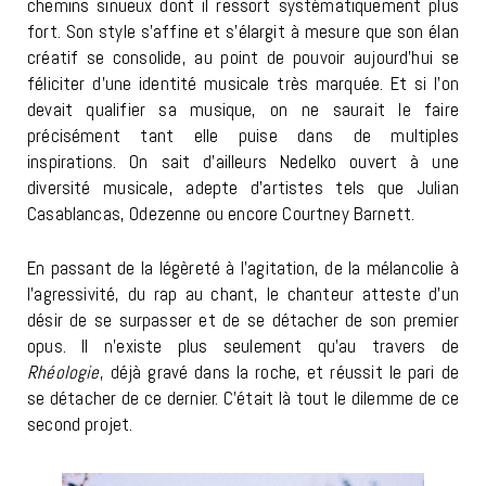
chemins sinueux dont il ressort systématiquement plus
fort. Son style s’affine et s’élargit à mesure que son élan
créatif se consolide, au point de pouvoir aujourd’hui se
féliciter d’une identité musicale très marquée. Et si l’on
devait qualifier sa musique, on ne saurait le faire
précisément tant elle puise dans de multiples
inspirations. On sait d’ailleurs Nedelko ouvert à une
diversité musicale, adepte d’artistes tels que Julian
Casablancas, Odezenne ou encore Courtney Barnett.
En passant de la légèreté à l’agitation, de la mélancolie à
l’agressivité, du rap au chant, le chanteur atteste d’un
désir de se surpasser et de se détacher de son premier
opus. Il n’existe plus seulement qu’au travers de
Rhéologie
, déjà gravé dans la roche, et réussit le pari de
se détacher de ce dernier. C’était là tout le dilemme de ce
second projet.