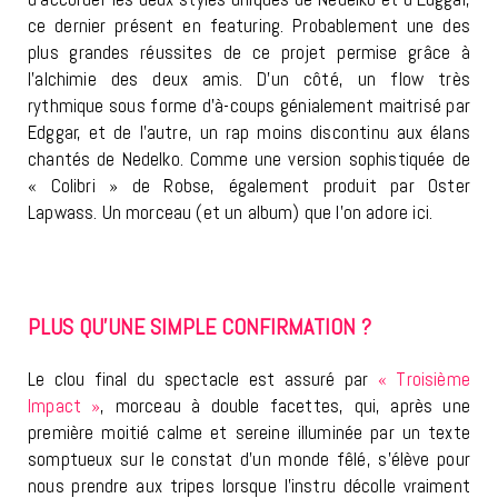
ce dernier présent en featuring. Probablement une des
plus grandes réussites de ce projet permise grâce à
l’alchimie des deux amis. D’un côté, un flow très
rythmique sous forme d’à-coups génialement maitrisé par
Edggar, et de l’autre, un rap moins discontinu aux élans
chantés de Nedelko. Comme une version sophistiquée de
« Colibri » de Robse, également produit par Oster
Lapwass. Un morceau (et un album) que l’on adore ici.
PLUS QU’UNE SIMPLE CONFIRMATION ?
Le clou final du spectacle est assuré par
« Troisième
Impact »
, morceau à double facettes, qui, après une
première moitié calme et sereine illuminée par un texte
somptueux sur le constat d’un monde fêlé, s’élève pour
nous prendre aux tripes lorsque l’instru décolle vraiment