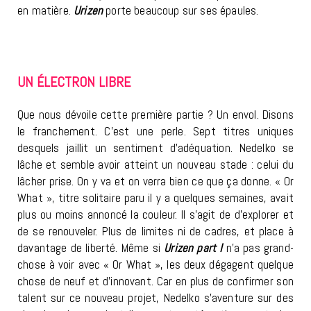
en matière.
Urizen
porte beaucoup sur ses épaules.
UN ÉLECTRON LIBRE
Que nous dévoile cette première partie ? Un envol. Disons
le franchement. C’est une perle. Sept titres uniques
desquels jaillit un sentiment d’adéquation. Nedelko se
lâche et semble avoir atteint un nouveau stade : celui du
lâcher prise. On y va et on verra bien ce que ça donne. « Or
What », titre solitaire paru il y a quelques semaines, avait
plus ou moins annoncé la couleur. Il s’agit de d’explorer et
de se renouveler. Plus de limites ni de cadres, et place à
davantage de liberté. Même si
Urizen part I
n’a pas grand-
chose à voir avec « Or What », les deux dégagent quelque
chose de neuf et d’innovant. Car en plus de confirmer son
talent sur ce nouveau projet, Nedelko s’aventure sur des