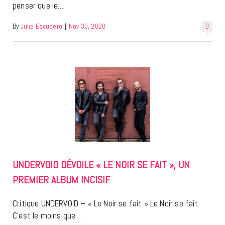
penser que le…
By
Julia Escudero
|
Nov 30, 2020
0
UNDERVOID DÉVOILE « LE NOIR SE FAIT », UN
PREMIER ALBUM INCISIF
Critique UNDERVOID – « Le Noir se fait » Le Noir se fait.
C’est le moins que…