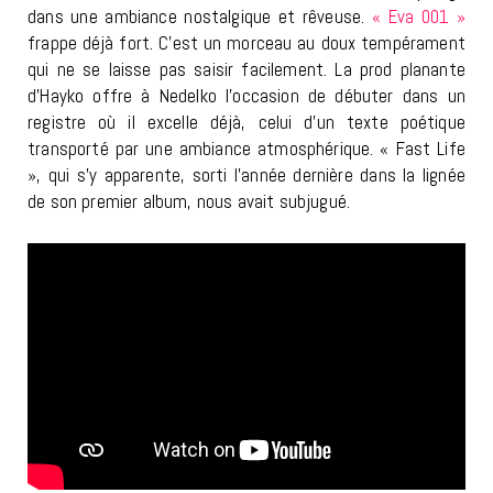
dans une ambiance nostalgique et rêveuse.
« Eva 001 »
frappe déjà fort. C’est un morceau au doux tempérament
qui ne se laisse pas saisir facilement. La prod planante
d’Hayko offre à Nedelko l’occasion de débuter dans un
registre où il excelle déjà, celui d’un texte poétique
transporté par une ambiance atmosphérique. « Fast Life
», qui s’y apparente, sorti l’année dernière dans la lignée
de son premier album, nous avait subjugué.