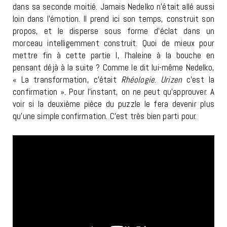
dans sa seconde moitié. Jamais Nedelko n’était allé aussi
loin dans l’émotion. Il prend ici son temps, construit son
propos, et le disperse sous forme d’éclat dans un
morceau intelligemment construit. Quoi de mieux pour
mettre fin à cette partie I, l’haleine à la bouche en
pensant déjà à la suite ? Comme le dit lui-même Nedelko,
« La transformation, c’était
Rhéologie
.
Urizen
c’est la
confirmation ». Pour l’instant, on ne peut qu’approuver. A
voir si la deuxième pièce du puzzle le fera devenir plus
qu’une simple confirmation. C’est très bien parti pour.