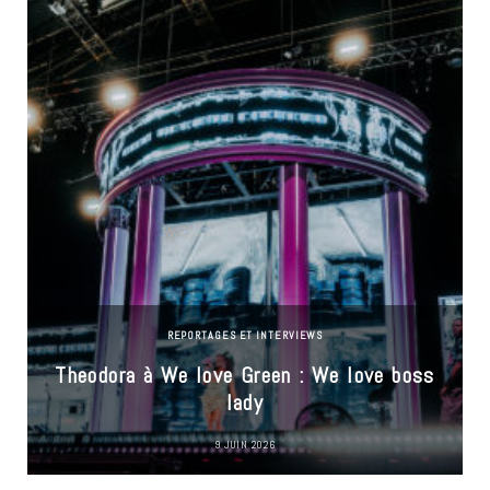
REPORTAGES ET INTERVIEWS
Theodora à We love Green : We love boss
lady
9 JUIN 2026