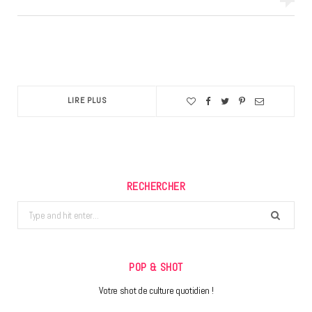
LIRE PLUS
RECHERCHER
Search
for:
POP & SHOT
Votre shot de culture quotidien !