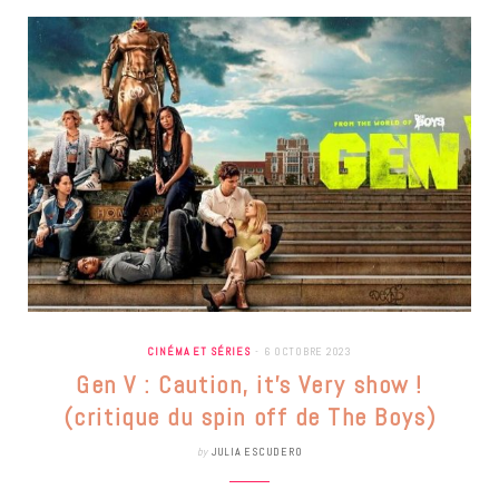
CINÉMA ET SÉRIES
6 OCTOBRE 2023
Gen V : Caution, it’s Very show !
(critique du spin off de The Boys)
by
JULIA ESCUDERO