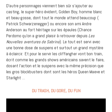
D’autre personnages viennent bien sûr s’ajouter au
casting, le super-héro évident, Golden Boy, homme blanc
et beau-gosse, dont tout le monde attend beaucoup (
Patrick Schwarzenegger) ou encore son ami Andre
Anderson au fort héritage sur les épaules (Chance
Perdomo qu’on a grand plaisir à retrouver depuis
Les
Nouvelles aventures de Sabrina
). Le tout est servi avec
une bonne dose de suspens et surtout un grand mystère
à éclaircir. Et pour le servir les cliffangher vont bon train,
écrit comme les grands shows américains savent le faire,
dosant l’action et le suspens avec la même précision que
les gros blockbusters dont sont les héros Queen Maeve et
Starlight …
DU TRASH, DU GORE, DU FUN