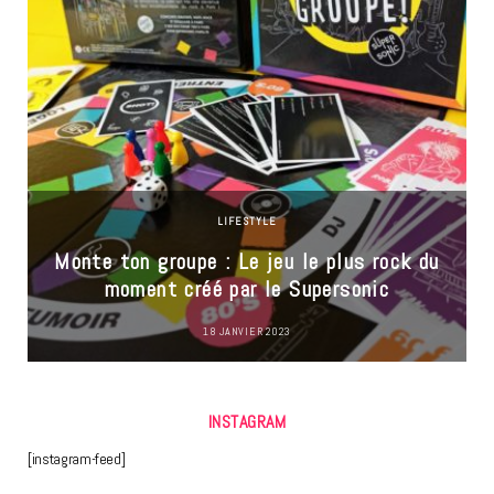
LIFESTYLE
Monte ton groupe : Le jeu le plus rock du
moment créé par le Supersonic
18 JANVIER 2023
INSTAGRAM
[instagram-feed]