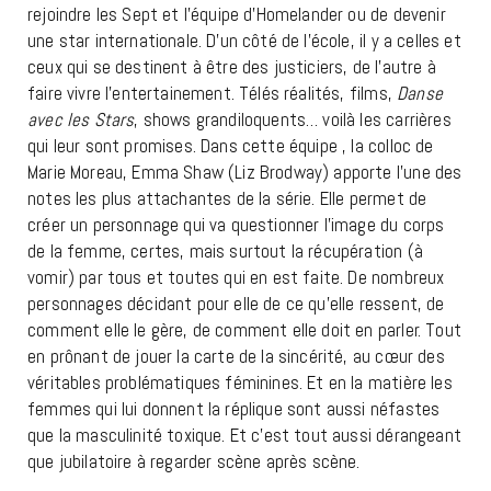
rejoindre les Sept et l’équipe d’Homelander ou de devenir
une star internationale. D’un côté de l’école, il y a celles et
ceux qui se destinent à être des justiciers, de l’autre à
faire vivre l’entertainement. Télés réalités, films,
Danse
avec les Stars
, shows grandiloquents… voilà les carrières
qui leur sont promises. Dans cette équipe , la colloc de
Marie Moreau, Emma Shaw (Liz Brodway) apporte l’une des
notes les plus attachantes de la série. Elle permet de
créer un personnage qui va questionner l’image du corps
de la femme, certes, mais surtout la récupération (à
vomir) par tous et toutes qui en est faite. De nombreux
personnages décidant pour elle de ce qu’elle ressent, de
comment elle le gère, de comment elle doit en parler. Tout
en prônant de jouer la carte de la sincérité, au cœur des
véritables problématiques féminines. Et en la matière les
femmes qui lui donnent la réplique sont aussi néfastes
que la masculinité toxique. Et c’est tout aussi dérangeant
que jubilatoire à regarder scène après scène.