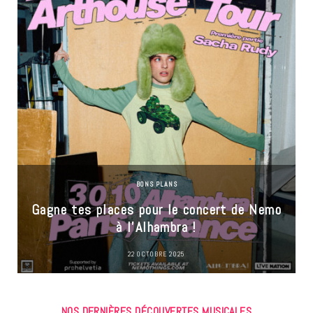
BONS PLANS
Gagne tes places pour le concert de Nemo
à l’Alhambra !
22 OCTOBRE 2025
NOS DERNIÈRES DÉCOUVERTES MUSICALES