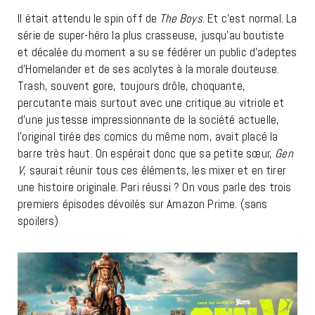
Il était attendu le spin off de
The Boys
. Et c’est normal. La
série de super-héro la plus crasseuse, jusqu’au boutiste
et décalée du moment a su se fédérer un public d’adeptes
d’Homelander et de ses acolytes à la morale douteuse.
Trash, souvent gore, toujours drôle, choquante,
percutante mais surtout avec une critique au vitriole et
d’une justesse impressionnante de la société actuelle,
l’original tirée des comics du même nom, avait placé la
barre très haut. On espérait donc que sa petite sœur,
Gen
V
, saurait réunir tous ces éléments, les mixer et en tirer
une histoire originale. Pari réussi ? On vous parle des trois
premiers épisodes dévoilés sur Amazon Prime. (sans
spoilers)