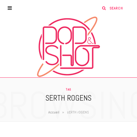
BROWSIN
TAG
SERTH ROGENS
»
Accueil
sERTH rOGENS