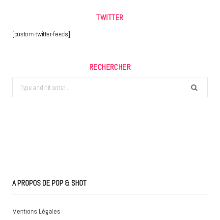
TWITTER
[custom-twitter-feeds]
RECHERCHER
Search
for:
A PROPOS DE POP & SHOT
Mentions Légales