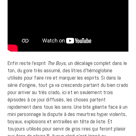
Enfin reste l’esprit
The Boys
, un décalage complet dans le
ton, du gore très assumé, des litres d’hémoglobine
utilisés pour faire rire et marquer les esprits. Si dans la
série d’origine, tout ça va crescendo partant du bien crado
pour arriver au très crado, ici et en seulement trois
épisodes à ce jour diffusés, les choses partent
rapidement dans tous les sens. Une bite géante face à un
mini personnage la dispute à des meurtres hyper violents,
boyaux, explosions et entrailles en tête de liste. Et
toujours utilisés pour servir de gros rires qui feront plaisir
aux fans de séries B. Aucun répit n’est laissé au