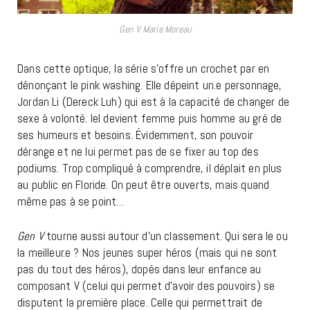
Gen V Marie Moreau
Dans cette optique, la série s’offre un crochet par en
dénonçant le pink washing. Elle dépeint un.e personnage,
Jordan Li (Dereck Luh) qui est à la capacité de changer de
sexe à volonté. Iel devient femme puis homme au gré de
ses humeurs et besoins. Évidemment, son pouvoir
dérange et ne lui permet pas de se fixer au top des
podiums. Trop compliqué à comprendre, il déplait en plus
au public en Floride. On peut être ouverts, mais quand
même pas à se point…
Gen V
tourne aussi autour d’un classement. Qui sera le ou
la meilleur.e ? Nos jeunes super héros (mais qui ne sont
pas du tout des héros), dopés dans leur enfance au
composant V (celui qui permet d’avoir des pouvoirs) se
disputent la première place. Celle qui permettrait de