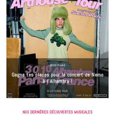
BONS PLANS
Gagne tes places pour le concert de Nemo
à l’Alhambra !
22 OCTOBRE 2025
NOS DERNIÈRES DÉCOUVERTES MUSICALES