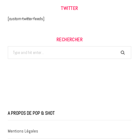
TWITTER
[custom-twitter-feeds]
RECHERCHER
Search
for:
A PROPOS DE POP & SHOT
Mentions Légales