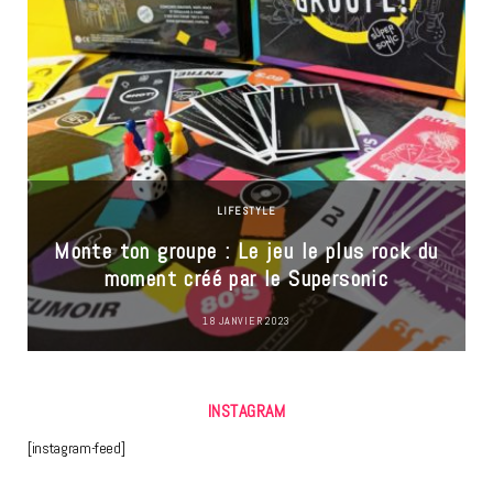
LIFESTYLE
Monte ton groupe : Le jeu le plus rock du
moment créé par le Supersonic
18 JANVIER 2023
INSTAGRAM
[instagram-feed]