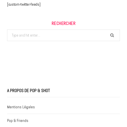
[custom-twitter-feeds]
RECHERCHER
Search
for:
A PROPOS DE POP & SHOT
Mentions Légales
Pop & Friends