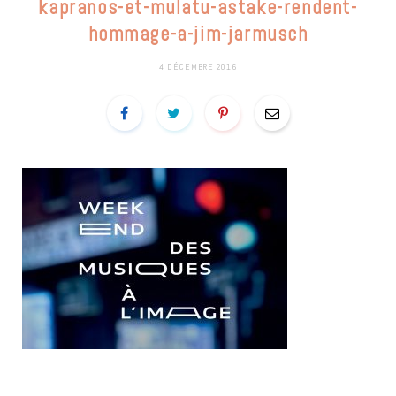
kapranos-et-mulatu-astake-rendent-
hommage-a-jim-jarmusch
4 DÉCEMBRE 2016