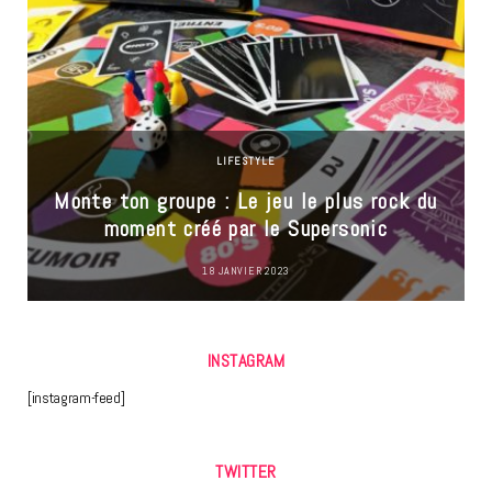
LIFESTYLE
Monte ton groupe : Le jeu le plus rock du
moment créé par le Supersonic
18 JANVIER 2023
INSTAGRAM
[instagram-feed]
TWITTER