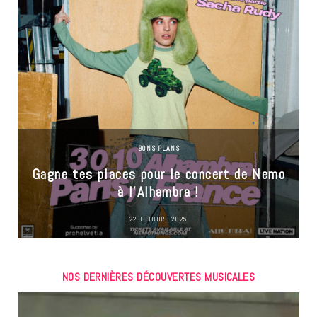
BONS PLANS
Gagne tes places pour le concert de Nemo
à l’Alhambra !
22 OCTOBRE 2025
NOS DERNIÈRES DÉCOUVERTES MUSICALES